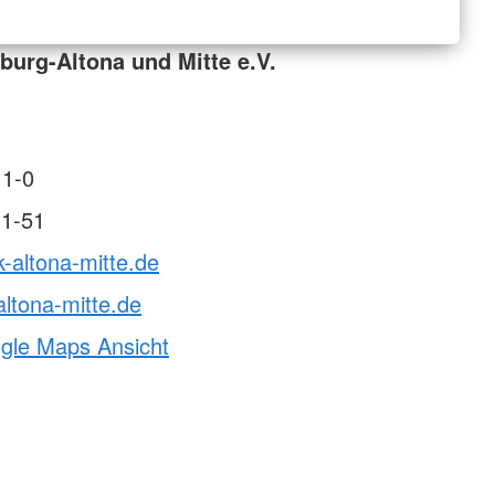
urg-Altona und Mitte e.V.
11-0
11-51
k-altona-mitte.de
ltona-mitte.de
ogle Maps Ansicht