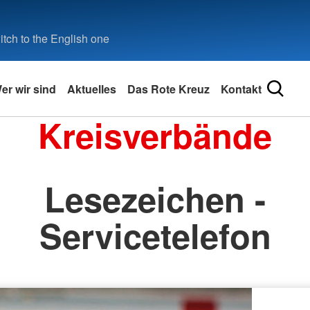
tch to the English one
er wir sind
Aktuelles
Das Rote Kreuz
Kontakt
Kreisverbände
Lesezeichen -
Servicetelefon