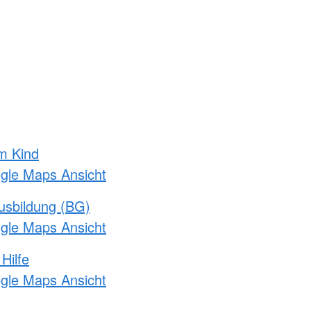
m Kind
ogle Maps Ansicht
usbildung (BG)
ogle Maps Ansicht
Hilfe
ogle Maps Ansicht