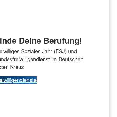
inde Deine Berufung!
eiwilliges Soziales Jahr (FSJ) und
ndesfreiwilligendienst im Deutschen
oten Kreuz
eiwilligendienste