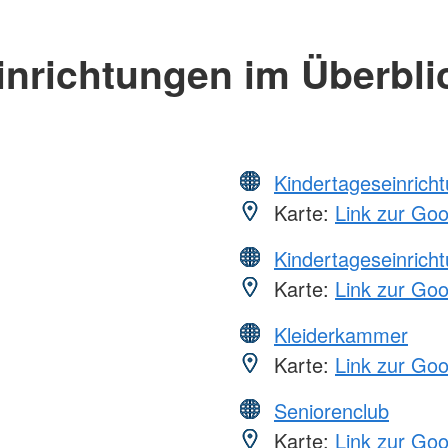
inrichtungen im Überbli
Kindertageseinrich
Karte:
Link zur Go
Kindertageseinrich
Karte:
Link zur Go
Kleiderkammer
Karte:
Link zur Go
Seniorenclub
Karte:
Link zur Go