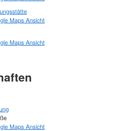
ungsstätte
ogle Maps Ansicht
ogle Maps Ansicht
haften
tung
aße
ogle Maps Ansicht