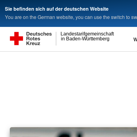
Sie befinden sich auf der deutschen Website
You are on the German website, you can use the switch to swi
Landestarifgemeinschaft
W
in Baden-Württemberg