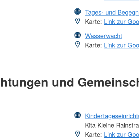
Tages- und Begegn
Karte:
Link zur Go
Wasserwacht
Karte:
Link zur Go
chtungen und Gemeinsc
Kindertageseinrich
Kita Kleine Rainstr
Karte:
Link zur Go