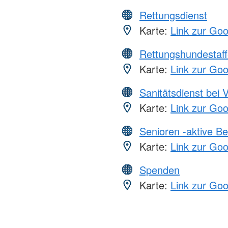
Rettungsdienst
Karte:
Link zur Go
Rettungshundestaff
Karte:
Link zur Go
Sanitätsdienst bei 
Karte:
Link zur Go
Senioren -aktive B
Karte:
Link zur Go
Spenden
Karte:
Link zur Go