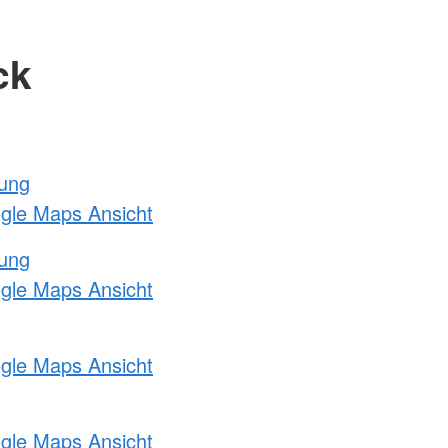
ck
tung
ogle Maps Ansicht
tung
ogle Maps Ansicht
ogle Maps Ansicht
ogle Maps Ansicht