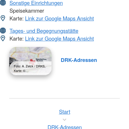
Sonstige Einrichtungen
Speisekammer
Karte:
Link zur Google Maps Ansicht
Tages- und Begegnungsstätte
Karte:
Link zur Google Maps Ansicht
DRK-Adressen
Foto: A. Zelck / DRKS,
Karte: ©…
Start
DRK-Adressen