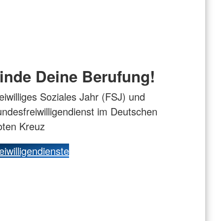
inde Deine Berufung!
eiwilliges Soziales Jahr (FSJ) und
ndesfreiwilligendienst im Deutschen
oten Kreuz
eiwilligendienste