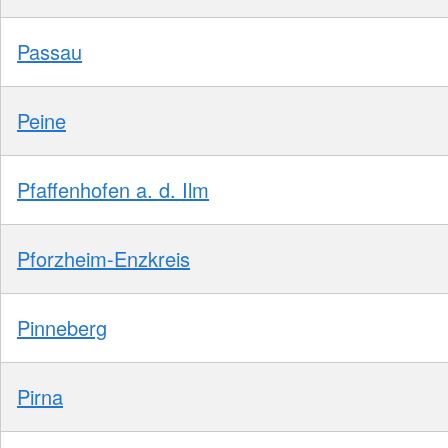
Passau
Peine
Pfaffenhofen a. d. Ilm
Pforzheim-Enzkreis
Pinneberg
Pirna