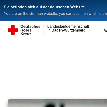
Sie befinden sich auf der deutschen Website
You are on the German website, you can use the switch to swi
Landestarifgemeinschaft
W
in Baden-Württemberg