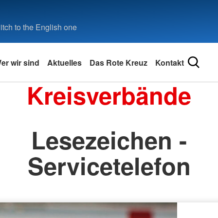
tch to the English one
er wir sind
Aktuelles
Das Rote Kreuz
Kontakt
Kreisverbände
Lesezeichen -
Servicetelefon