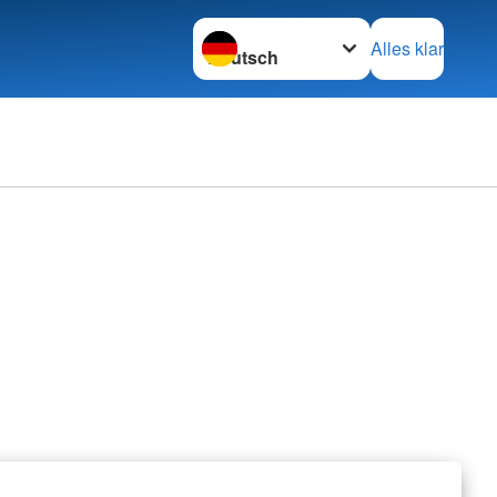
Sprache wechseln zu
Alles klar