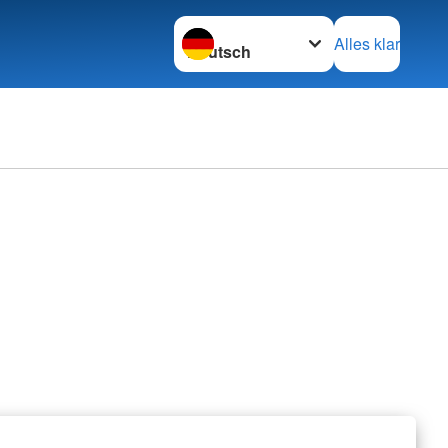
Sprache wechseln zu
Alles klar