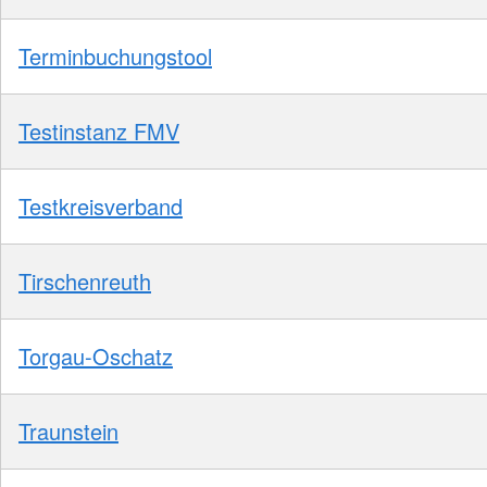
Terminbuchungstool
Testinstanz FMV
Testkreisverband
Tirschenreuth
Torgau-Oschatz
Traunstein