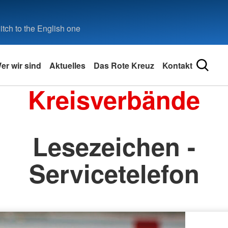
tch to the English one
er wir sind
Aktuelles
Das Rote Kreuz
Kontakt
Kreisverbände
Lesezeichen -
Servicetelefon