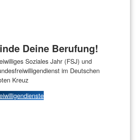
inde Deine Berufung!
eiwilliges Soziales Jahr (FSJ) und
ndesfreiwilligendienst im Deutschen
oten Kreuz
eiwilligendienste