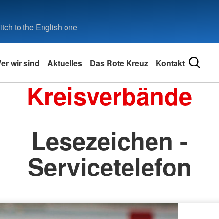
tch to the English one
er wir sind
Aktuelles
Das Rote Kreuz
Kontakt
Kreisverbände
Lesezeichen -
Servicetelefon