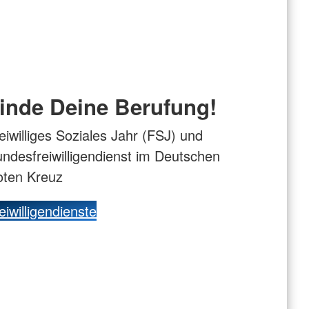
inde Deine Berufung!
eiwilliges Soziales Jahr (FSJ) und
ndesfreiwilligendienst im Deutschen
oten Kreuz
eiwilligendienste