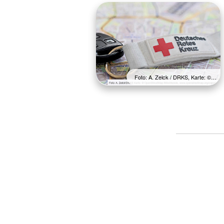
Foto: A. Zelck / DRKS, Karte: ©…