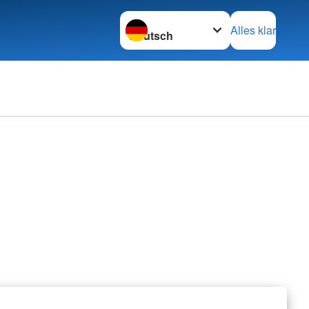
Sprache wechseln zu
Alles klar