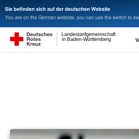
Sie befinden sich auf der deutschen Website
You are on the German website, you can use the switch to swi
Landestarifgemeinschaft
W
in Baden-Württemberg