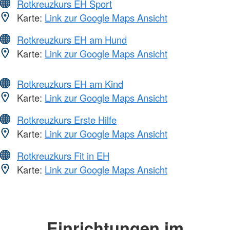
Rotkreuzkurs EH Sport
Karte:
Link zur Google Maps Ansicht
Rotkreuzkurs EH am Hund
Karte:
Link zur Google Maps Ansicht
Rotkreuzkurs EH am Kind
Karte:
Link zur Google Maps Ansicht
Rotkreuzkurs Erste Hilfe
Karte:
Link zur Google Maps Ansicht
Rotkreuzkurs Fit in EH
Karte:
Link zur Google Maps Ansicht
Einrichtungen im