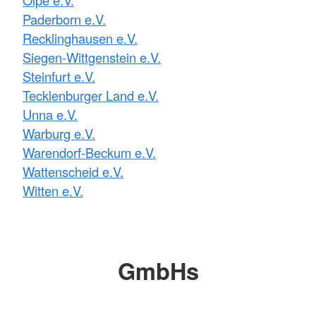
Paderborn e.V.
Recklinghausen e.V.
Siegen-Wittgenstein e.V.
Steinfurt e.V.
Tecklenburger Land e.V.
Unna e.V.
Warburg e.V.
Warendorf-Beckum e.V.
Wattenscheid e.V.
Witten e.V.
GmbHs