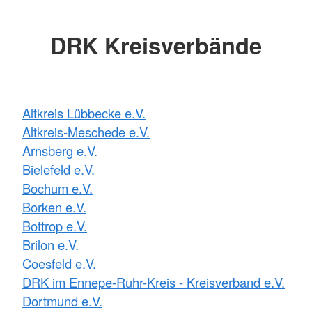
DRK Kreisverbände
Altkreis Lübbecke e.V.
Altkreis-Meschede e.V.
Arnsberg e.V.
Bielefeld e.V.
Bochum e.V.
Borken e.V.
Bottrop e.V.
Brilon e.V.
Coesfeld e.V.
DRK im Ennepe-Ruhr-Kreis - Kreisverband e.V.
Dortmund e.V.