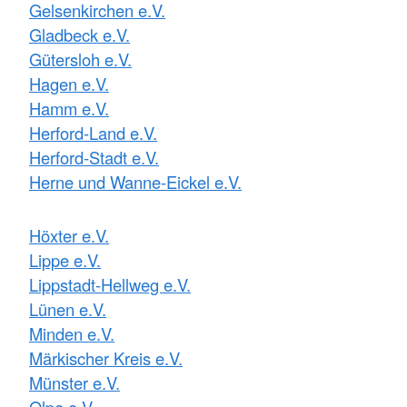
Gelsenkirchen e.V.
Gladbeck e.V.
Gütersloh e.V.
Hagen e.V.
Hamm e.V.
Herford-Land e.V.
Herford-Stadt e.V.
Herne und Wanne-Eickel e.V.
Höxter e.V.
Lippe e.V.
Lippstadt-Hellweg e.V.
Lünen e.V.
Minden e.V.
Märkischer Kreis e.V.
Münster e.V.
Olpe e.V.