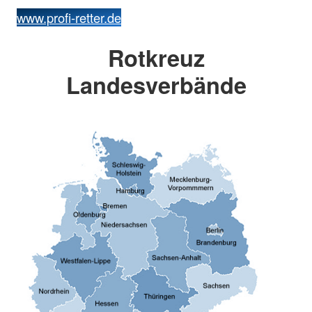
www.profi-retter.de
Rotkreuz
Landesverbände