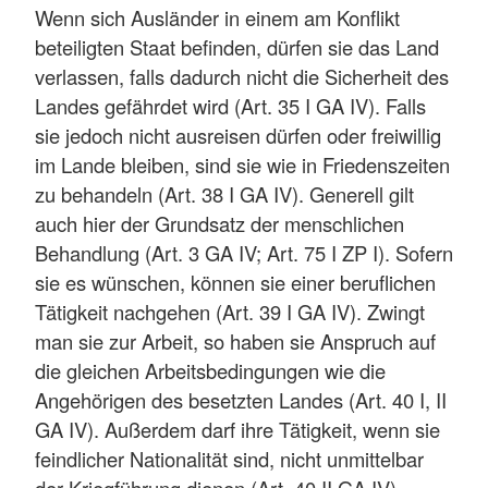
Wenn sich Ausländer in einem am Konflikt
beteiligten Staat befinden, dürfen sie das Land
verlassen, falls dadurch nicht die Sicherheit des
Landes gefährdet wird (Art. 35 I GA IV). Falls
sie jedoch nicht ausreisen dürfen oder freiwillig
im Lande bleiben, sind sie wie in Friedenszeiten
zu behandeln (Art. 38 I GA IV). Generell gilt
auch hier der Grundsatz der menschlichen
Behandlung (Art. 3 GA IV; Art. 75 I ZP I). Sofern
sie es wünschen, können sie einer beruflichen
Tätigkeit nachgehen (Art. 39 I GA IV). Zwingt
man sie zur Arbeit, so haben sie Anspruch auf
die gleichen Arbeitsbedingungen wie die
Angehörigen des besetzten Landes (Art. 40 I, II
GA IV). Außerdem darf ihre Tätigkeit, wenn sie
feindlicher Nationalität sind, nicht unmittelbar
der Kriegführung dienen (Art. 40 II GA IV).