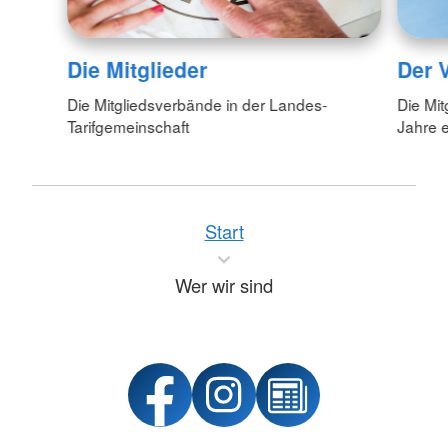
Die Mitglieder
Der 
Die Mitgliedsverbände in der Landes-
Die Mit
Tarifgemeinschaft
Jahre 
Start
Wer wir sind